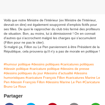
Voilà que notre Ministre de l'Intérieur (ex Ministre de l'Intérieur,
devrait-on dire) est également soupçonné d'emplois fictifs pour
ses filles. De quoi le rapprocher du club très fermé des profiteurs
de situation. Bon, au moins, lui à démissionné ! On en connait
d'autres qui s'accrochent malgré les charges qui s'accumulent
(Fillon pour ne pas le citer).
Si malgré ça, Fillon ou Le Pen parviennent à être Président de la
République, cela prouvera qu'il n'y a pas de morale en politique !
#humour politique
#dessins politiques
#caricatures politiques
#dessin politique
#caricature politique
#dessins de presse
#dessins politiques du jour
#dessins d'actualité
#dessins
humoristiques
#caricature François Fillon
#caricatures Marine Le
Pen
#dessin François Fillon
#dessins Marine Le Pen
#Caricature
Bruno Le Roux
Partager