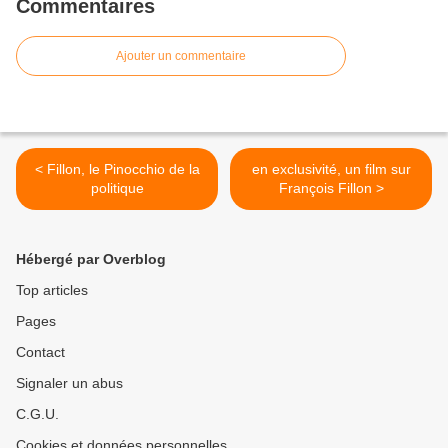
Commentaires
Ajouter un commentaire
< Fillon, le Pinocchio de la
en exclusivité, un film sur
politique
François Fillon >
Hébergé par Overblog
Top articles
Pages
Contact
Signaler un abus
C.G.U.
Cookies et données personnelles