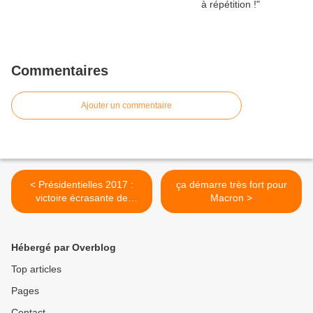
Commentaires
Ajouter un commentaire
< Présidentielles 2017 :
ça démarre très fort pour
victoire écrasante de
Macron >
Macron
Hébergé par Overblog
Top articles
Pages
Contact