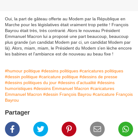
Oui, la part de gâteau offerte au Modem par la République en
Marche pour les législatives était vraiment trop petite ! François
Bayrou était très, très contrarié. Alors le nouveau Président
Emmanuel Macron lui a proposé une part beaucoup, beaucoup
plus grande (un candidat Modem par ci, un candidat Modem par
là). Alors, miam, miam, le Président du Modem s'en lèche encore
les babines et l'ambiance est de nouveau au beau fixe !
#humour politique
#dessins politiques
#caricatures politiques
#dessin politique
#caricature politique
#dessins de presse
#dessins politiques du jour
#dessins d'actualité
#dessins
humoristiques
#dessins Emmanuel Macron
#caricatures
Emmanuel Macron
#dessin François Bayrou
#caricature François
Bayrou
Partager