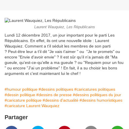
Laurent Wauquiez, Les Républicains
Lundi 12 décembre 2017, un jour important pour le parti Les
Républicains. En effet, ils ont une nouvelle idole : Laurent
Wauquiez. Comment a t'il séduit les membres de son parti
? Peut-être leur a t'il dit "Je vais t'aimer " ou "Je te promets" ou
encore "Envie d'avoir envie" ? Il est sûr qu'il n'a jamais dit "Ma
gueule, qu'est-ce-qu'elle a ma gueule ? ou "Requiem pour un fou
" ou encore "J'ai un problème" ! En fait, il a su choisir les bons
arguments et c'est maintenant lui le chef !
#humour politique
#dessins politiques
#caricatures politiques
#dessin politique
#dessins de presse
#dessins politiques du jour
#caricature politique
#dessins d'actualité
#dessins humoristiques
#caricature Laurent Wauquiez
Partager