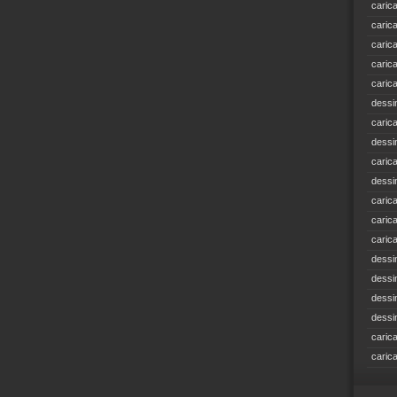
caric
caric
caric
caric
caric
dessi
caric
dessi
caric
dessi
caric
caric
caric
dessi
dessi
dessi
dessi
caric
caric