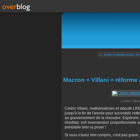
<< JEAN D'ORMESSON, PUI
Macron + Villani = réforme / 
Cédric Villan
Cédric Villani, mathématicien et député LREM, s
jusqu'à la fin de l'année pour accomplir cett
au gouvernement de la résoudre. Espérons q
résultats soit inversement proportionnelle a
préalable bien la poser !
Si vous n'avez rien compris, c'est pas grave