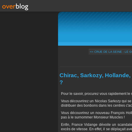
<< CRUE DE LA SEINE : LE 
Chirac, Sarkozy, Hollande
?
Pour le savoir, procurez vous rapidement l
Vous découvrirez un Nicolas Sarkozy qui se 
distribuer des bonbons dans les centres c'ac
Vous découvrirez un nouveau François Holla
pas à le surnommer Monsieur Muscles !
Enfin, France Vidange dévoile un scandale 
excès de vitesse. En effet, il se déplaçait av