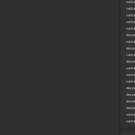
caric
caric
caric
caric
caric
dessi
caric
dessi
caric
dessi
caric
caric
caric
dessi
dessi
dessi
dessi
caric
caric