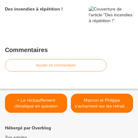
Des incendies à répétition !
Commentaires
Ajouter un commentaire
< Le réchauffement
Macron et Philippe
climatique en question
s'acharnent sur les retraités
>
Hébergé par Overblog
Top articles