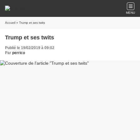
MENU
Accueil
» Trump et ses twits
Trump et ses twits
Publié le 19/02/2019 à 09:02
Par
perrico