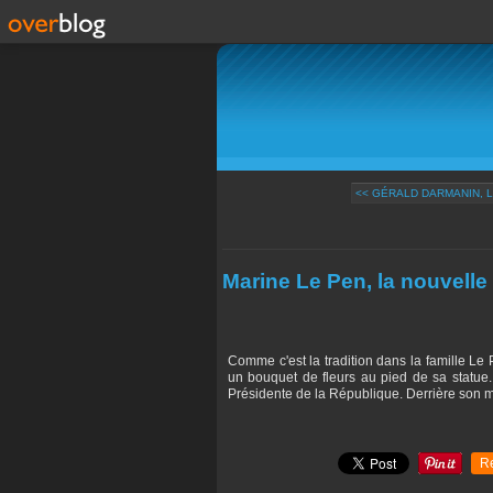
<< GÉRALD DARMANIN, L
Marine Le Pen, la nouvelle
Comme c'est la tradition dans la famille L
un bouquet de fleurs au pied de sa statue. 
Présidente de la République. Derrière son mas
R