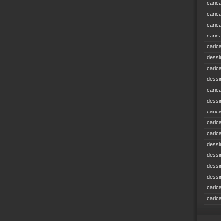
caric
caric
caric
caric
caric
dessi
caric
dessi
caric
dessi
caric
caric
caric
dessi
dessi
dessi
dessi
caric
caric