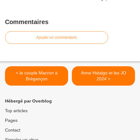
Commentaires
Ajouter un commentaire
< le couple Macron à
Anne Hidalgo et les JO
Brégançon
2024 >
Hébergé par Overblog
Top articles
Pages
Contact
Signaler un abus