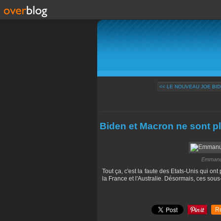
<< LE NOUVEAU JOE BI
Biden et Macron ne sont p
Emmanue
Tout ça, c'est la faute des Etats-Unis qui on
la France et l'Australie. Désormais, ces sous
R