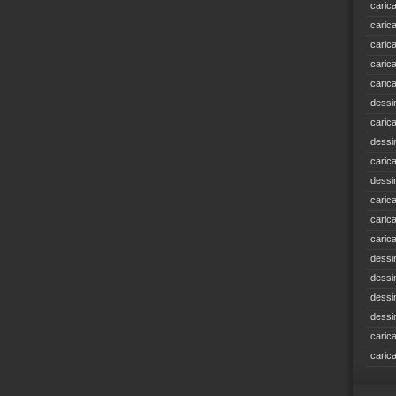
caric
caric
caric
caric
caric
dessi
caric
dessi
caric
dessi
caric
caric
caric
dessi
dessi
dessi
dessi
caric
caric