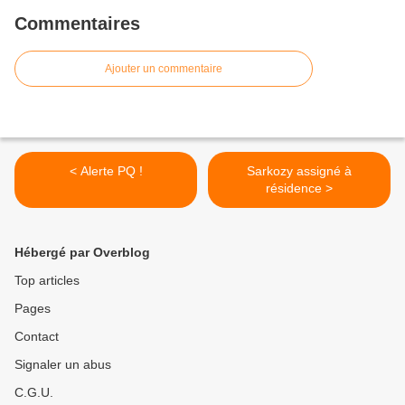
Commentaires
Ajouter un commentaire
< Alerte PQ !
Sarkozy assigné à
résidence >
Hébergé par Overblog
Top articles
Pages
Contact
Signaler un abus
C.G.U.