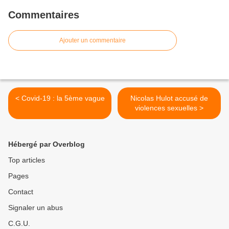
Commentaires
Ajouter un commentaire
< Covid-19 : la 5ème vague
Nicolas Hulot accusé de
violences sexuelles >
Hébergé par Overblog
Top articles
Pages
Contact
Signaler un abus
C.G.U.