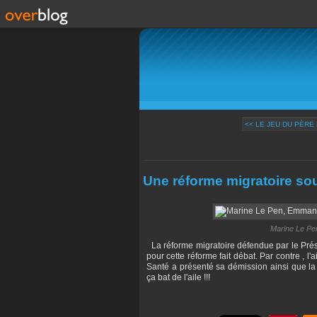
<< LE JEU DU PÈRE
Une réforme migratoire so
Marine Le Pe
La réforme migratoire défendue par le Pré
pour cette réforme fait débat. Par contre , l
Santé a présenté sa démission ainsi que la
ça bat de l'aile !!!