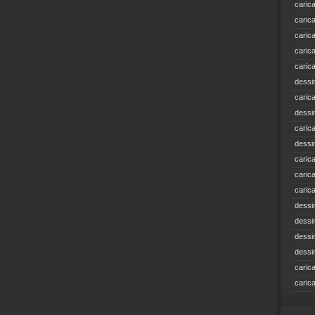
caric
caric
caric
caric
caric
dessi
caric
dessi
caric
dessi
caric
caric
caric
dessi
dessi
dessi
dessi
caric
caric