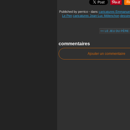
R
Published by perrico
-
dans
caricatures Emmanue
Le Pen
caricatures Jean-Luc Mélenchon
dessin
<< LE JEU DU PÈRE
commentaires
Ajouter un commentaire