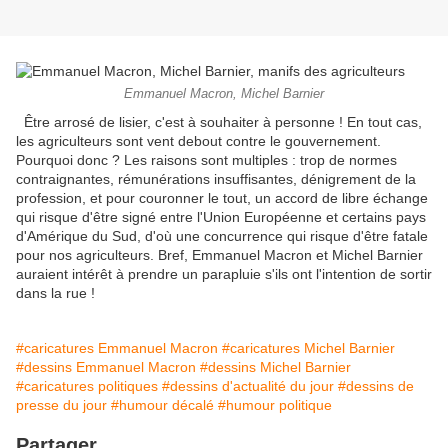
Emmanuel Macron, Michel Barnier
Être arrosé de lisier, c'est à souhaiter à personne ! En tout cas,
les agriculteurs sont vent debout contre le gouvernement.
Pourquoi donc ? Les raisons sont multiples : trop de normes
contraignantes, rémunérations insuffisantes, dénigrement de la
profession, et pour couronner le tout, un accord de libre échange
qui risque d'être signé entre l'Union Européenne et certains pays
d'Amérique du Sud, d'où une concurrence qui risque d'être fatale
pour nos agriculteurs. Bref, Emmanuel Macron et Michel Barnier
auraient intérêt à prendre un parapluie s'ils ont l'intention de sortir
dans la rue !
#caricatures Emmanuel Macron
#caricatures Michel Barnier
#dessins Emmanuel Macron
#dessins Michel Barnier
#caricatures politiques
#dessins d'actualité du jour
#dessins de
presse du jour
#humour décalé
#humour politique
Partager