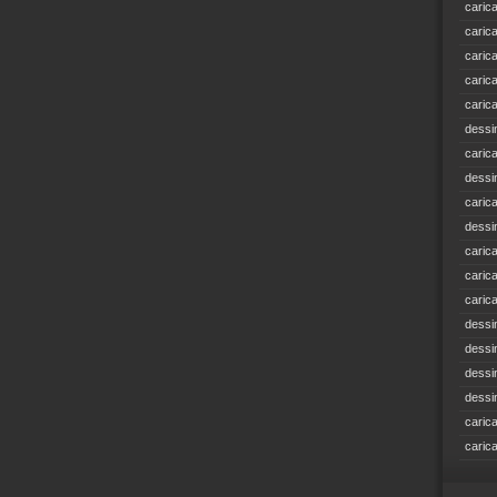
caric
caric
caric
caric
caric
dessi
caric
dessi
caric
dessi
caric
caric
caric
dessi
dessi
dessi
dessi
caric
caric