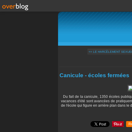
<< LE HARCÈLEMENT SEXUEL
Canicule - écoles fermées
Du fait de la canicule, 1350 écoles publiqu
vacances d'été sont avancées de pratiqueme
de l'école qui figure en arrière plan dans le
R