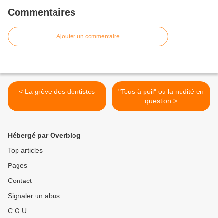
Commentaires
Ajouter un commentaire
< La grève des dentistes
"Tous à poil" ou la nudité en
question >
Hébergé par Overblog
Top articles
Pages
Contact
Signaler un abus
C.G.U.