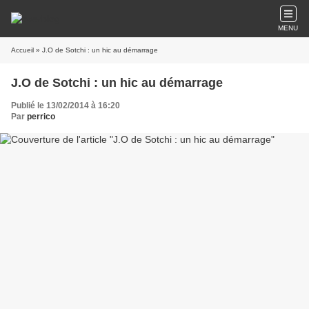
MENU
Accueil
» J.O de Sotchi : un hic au démarrage
J.O de Sotchi : un hic au démarrage
Publié le 13/02/2014 à 16:20
Par
perrico