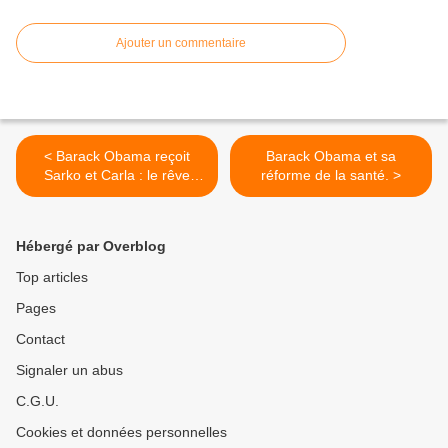
Ajouter un commentaire
< Barack Obama reçoit
Barack Obama et sa
Sarko et Carla : le rêve
réforme de la santé. >
américain
Hébergé par Overblog
Top articles
Pages
Contact
Signaler un abus
C.G.U.
Cookies et données personnelles