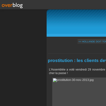
<< HOLLANDE DOIT TOU
prostitution : les clients d
L'Assemblée a voté vendredi 29 novembre la
cher la passe !