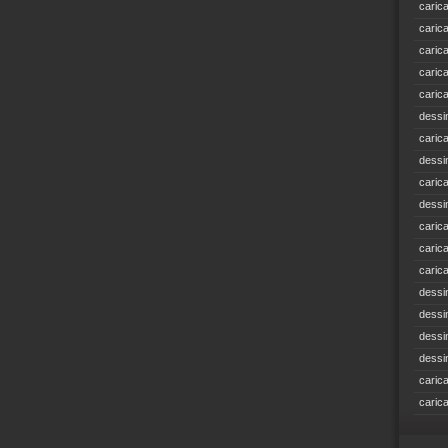
caric
caric
caric
caric
caric
dessi
caric
dessi
caric
dessi
caric
caric
caric
dessi
dessi
dessi
dessi
caric
caric