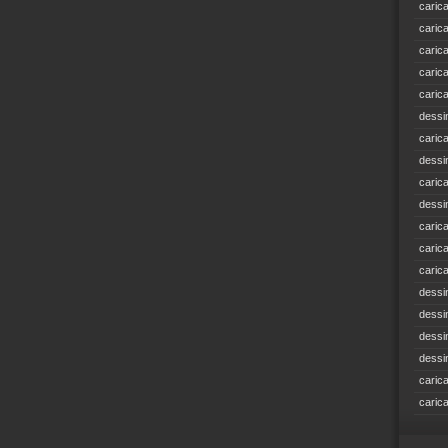
caric
caric
caric
caric
caric
dessi
caric
dessi
caric
dessi
caric
caric
caric
dessi
dessi
dessi
dessi
caric
caric