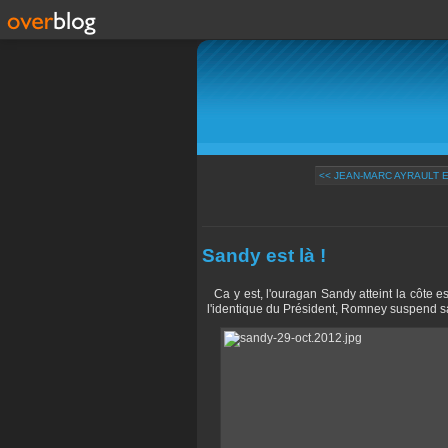
<< JEAN-MARC AYRAULT 
Sandy est là !
Ca y est, l'ouragan Sandy atteint la côte e
l'identique du Président, Romney suspend sa t