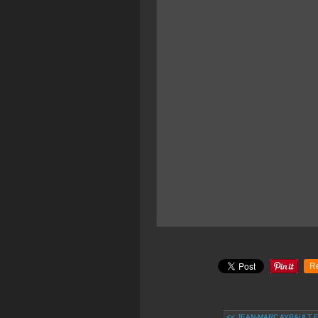
R
<< JEAN-MARC AYRAULT 