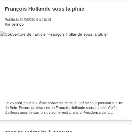
François Hollande sous la pluie
Publié le 31/08/2014 à 18:18
Par
perrico
Le 25 août, pour le 70ème anniversaire de la Libération, il pleuvait sur l'Ile
de Sein. Encore un discours de François Hollande sous la pluie. Ce fut
d'ailleurs aussi le cas lors de son investiture à la Présidence de la
République. Là encore, le Président...