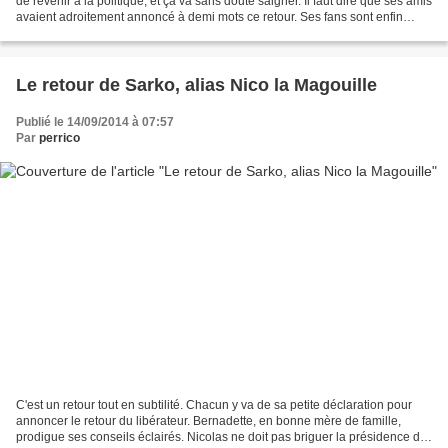
de revenir à la politique, et ça va sans doute saigner. Il faut dire que ses amis
avaient adroitement annoncé à demi mots ce retour. Ses fans sont enfin
soulagés. Il va pouvoir...
Le retour de Sarko, alias Nico la Magouille
Publié le 14/09/2014 à 07:57
Par
perrico
C'est un retour tout en subtilité. Chacun y va de sa petite déclaration pour
annoncer le retour du libérateur. Bernadette, en bonne mère de famille,
prodigue ses conseils éclairés. Nicolas ne doit pas briguer la présidence de