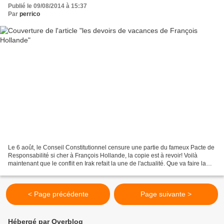
Publié le 09/08/2014 à 15:37
Par
perrico
Le 6 août, le Conseil Constitutionnel censure une partie du fameux Pacte de
Responsabilité si cher à François Hollande, la copie est à revoir! Voilà
maintenant que le conflit en Irak refait la une de l'actualité. Que va faire la
France ? Les devoirs de...
< Page précédente
Page suivante >
Hébergé par Overblog