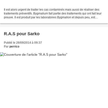
Il est alors urgent de traiter les cas contaminés mais aussi de réaliser des
traitements préventifs. Bygmalium fait partie des traitements qui ont fait leur
preuve. Il est produit par les laboratoires Bygmalion et depuis peu, est
remboursé par la Sécurité...
R.A.S pour Sarko
Publié le 28/09/2014 à 09:37
Par
perrico