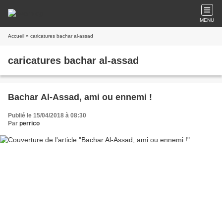
MENU
Accueil
» caricatures bachar al-assad
caricatures bachar al-assad
Bachar Al-Assad, ami ou ennemi !
Publié le 15/04/2018 à 08:30
Par
perrico