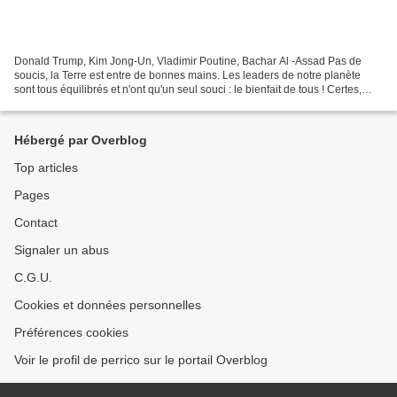
Donald Trump, Kim Jong-Un, Vladimir Poutine, Bachar Al -Assad Pas de
soucis, la Terre est entre de bonnes mains. Les leaders de notre planète
sont tous équilibrés et n'ont qu'un seul souci : le bienfait de tous ! Certes,
Bachar Al-Assad a lâché quelques...
Hébergé par Overblog
Top articles
Pages
Contact
Signaler un abus
C.G.U.
Cookies et données personnelles
Préférences cookies
Voir le profil de perrico sur le portail Overblog