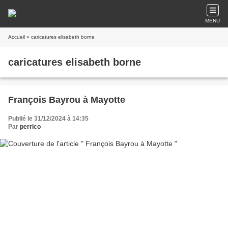
MENU
Accueil
» caricatures elisabeth borne
caricatures elisabeth borne
François Bayrou à Mayotte
Publié le 31/12/2024 à 14:35
Par
perrico