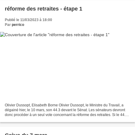
réforme des retraites - étape 1
Publié le 11/03/2023 à 18:00
Par
perrico
Olivier Dussopt, Elisabeth Borne Olivier Dussopt, le Ministre du Travail, a
dégainé hier, le 10 mars, son 44.3 devant le Sénat. Les sénateurs devront
donc procéder à un seul vote concernant la réforme des retraites. Si le 44.3
ne suffit pas, la Première...