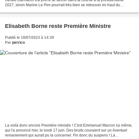
2027, sinon Marine Le Pen pourrait très bien se retrouver en haut du
podium. Elisabeth Borne semble trouver...
Elisabeth Borne reste Première Ministre
Publié le 18/07/2023 à 14:39
Par
perrico
La voilà donc encore Première ministre ! C'est Emmanuel Macron lui même,
qui l'a annoncé hier, le lundi 17 juin. Des bruits couraient sur un éventuel
remaniement qui aurait pu la concerner. Fin donc du suspens ! La