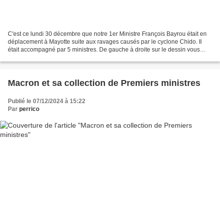
C'est ce lundi 30 décembre que notre 1er Ministre François Bayrou était en
déplacement à Mayotte suite aux ravages causés par le cyclone Chido. Il
était accompagné par 5 ministres. De gauche à droite sur le dessin vous
reconnaitrez Yannick Neuder pour...
Macron et sa collection de Premiers ministres
Publié le 07/12/2024 à 15:22
Par
perrico