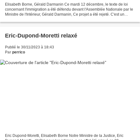
Elisabeth Borne, Gérald Darmanin Ce mardi 12 décembre, le texte de loi
concernant l'immigration a été défendu devant l'Assemblée Nationale par le
Ministre de l'Intérieur, Gérald Darmanin, Ce projet a été rejeté. C'est un
camouflet pour Gégé ! Il a d'ailleurs...
Eric-Dupond-Moretti relaxé
Publié le 30/11/2023 à 18:43
Par
perrico
Eric Dupond-Moretti, Elisabeth Borne Notre Ministre de la Justice, Eric