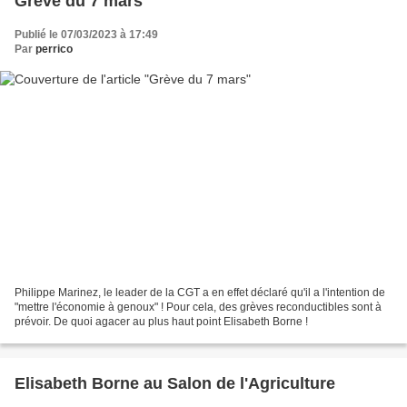
Grève du 7 mars
Publié le 07/03/2023 à 17:49
Par
perrico
Philippe Marinez, le leader de la CGT a en effet déclaré qu'il a l'intention de
"mettre l'économie à genoux" ! Pour cela, des grèves reconductibles sont à
prévoir. De quoi agacer au plus haut point Elisabeth Borne !
Elisabeth Borne au Salon de l'Agriculture