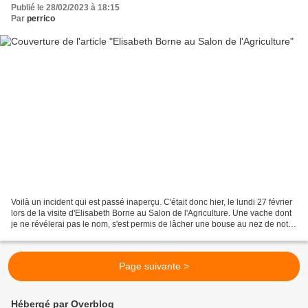
Publié le 28/02/2023 à 18:15
Par
perrico
Voilà un incident qui est passé inaperçu. C'était donc hier, le lundi 27 février
lors de la visite d'Elisabeth Borne au Salon de l'Agriculture. Une vache dont
je ne révélerai pas le nom, s'est permis de lâcher une bouse au nez de notre
Première Ministre....
Page suivante >
Hébergé par Overblog