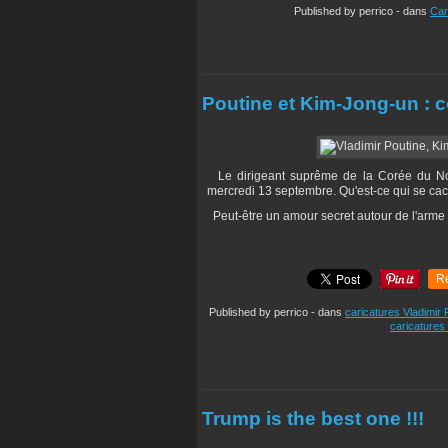
Published by perrico
-
dans
Car
Poutine et Kim-Jong-un : c
Le dirigeant suprême de la Corée du Nord
mercredi 13 septembre. Qu'est-ce qui se cac
Peut-être un amour secret autour de l'arme n
R
Published by perrico
-
dans
caricatures Vladimir 
caricatures 
Trump is the best one !!!