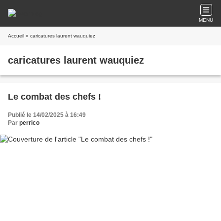
MENU
Accueil
» caricatures laurent wauquiez
caricatures laurent wauquiez
Le combat des chefs !
Publié le 14/02/2025 à 16:49
Par
perrico