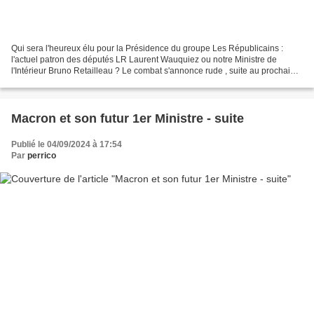
Qui sera l'heureux élu pour la Présidence du groupe Les Républicains :
l'actuel patron des députés LR Laurent Wauquiez ou notre Ministre de
l'Intérieur Bruno Retailleau ? Le combat s'annonce rude , suite au prochain
épisode !!!
Macron et son futur 1er Ministre - suite
Publié le 04/09/2024 à 17:54
Par
perrico