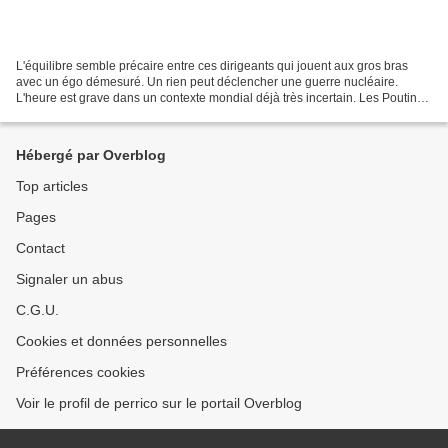
L'équilibre semble précaire entre ces dirigeants qui jouent aux gros bras
avec un égo démesuré. Un rien peut déclencher une guerre nucléaire.
L'heure est grave dans un contexte mondial déjà très incertain. Les Poutine,
Trump, Kim Jong-un, Erdogan sans...
Hébergé par Overblog
Top articles
Pages
Contact
Signaler un abus
C.G.U.
Cookies et données personnelles
Préférences cookies
Voir le profil de perrico sur le portail Overblog