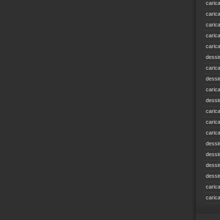
caric
caric
caric
caric
caric
dessi
caric
dessi
caric
dessi
caric
caric
caric
dessi
dessi
dessi
dessi
caric
caric