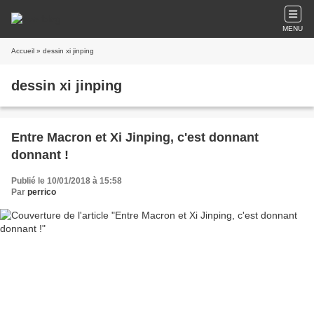
MENU
Accueil
» dessin xi jinping
dessin xi jinping
Entre Macron et Xi Jinping, c'est donnant
donnant !
Publié le 10/01/2018 à 15:58
Par
perrico