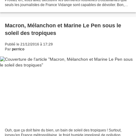
seuls les journalistes de France Vidange sont capables de dévoiler. Bon,
euh, certains ont une imagination...
Macron, Mélanchon et Marine Le Pen sous le
soleil des tropiques
Publié le 21/12/2016 à 17:29
Par
perrico
Ouh, que ça doit faire du bien, un bain de soleil des tropiques ! Surtout,
lorsqu'en France métropolitaine, le froid humide imprégné de pollution