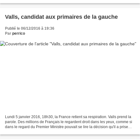
l'IVG. Ce qui est contraire...
Valls, candidat aux primaires de la gauche
Publié le 06/12/2016 à 19:36
Par
perrico
Lundi 5 janvier 2016, 18h30, la France retient sa respiration. Valls prend la
parole. Des millions de Français le regardent droit dans les yeux, comme si
dans le regard du Premier Ministre pouvait se lire la décision qu'il a prise
dans le plus grand secret....