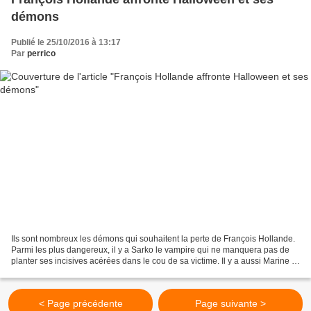
démons
Publié le 25/10/2016 à 13:17
Par
perrico
Ils sont nombreux les démons qui souhaitent la perte de François Hollande.
Parmi les plus dangereux, il y a Sarko le vampire qui ne manquera pas de
planter ses incisives acérées dans le cou de sa victime. Il y a aussi Marine la
sorcière dont les sortilèges...
< Page précédente
Page suivante >