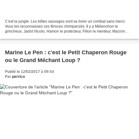
C'est la jungle. Les bêtes sauvages vont se livrer un combat sans merci.
Vous les reconnaissez ces féroces chimpanzés. Il y a Mélenchon le
grincheux, Jadot l'écolo, Hamon le protecteur, Fillon le menteur, Macron
l'ambitieux et Marine la rusée. Ils ont...
Marine Le Pen : c'est le Petit Chaperon Rouge
ou le Grand Méchant Loup ?
Publié le 12/02/2017 à 09:54
Par
perrico