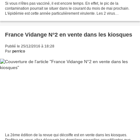
Si vous n'êtes pas vacciné, il est encore temps. En effet, le pic de la
contamination pourrait se situer dans le courant du mois de mai prochain.
L'épidémie est cette année particulièrement virulente. Les 2 virus
responsables de l'épidémie, le Fillon...
France Vidange N°2 en vente dans les kiosques
Publié le 25/12/2016 à 18:28
Par
perrico
La 2ème édition de la revue qui décoiffe est en vente dans les kiosques.
Profitez en, vous allez découvrir les dernières nouvelles croustillantes que