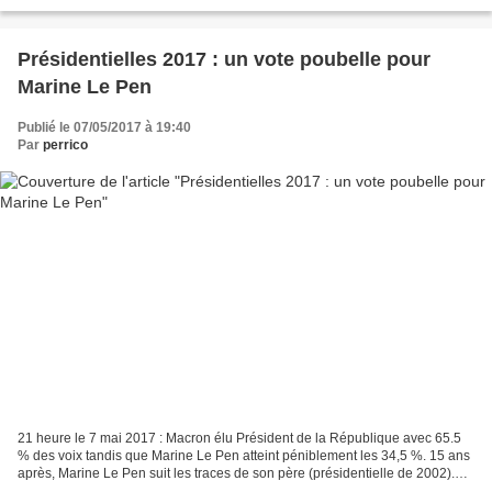
Présidentielles 2017 : un vote poubelle pour
Marine Le Pen
Publié le 07/05/2017 à 19:40
Par
perrico
21 heure le 7 mai 2017 : Macron élu Président de la République avec 65.5
% des voix tandis que Marine Le Pen atteint péniblement les 34,5 %. 15 ans
après, Marine Le Pen suit les traces de son père (présidentielle de 2002).
Elle va finir dans une poubelle...