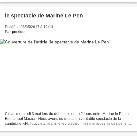
le spectacle de Marine Le Pen
Publié le 06/05/2017 à 12:13
Par
perrico
C'était mercredi 3 mai lors du débat de l'entre 2 tours entre Marine le Pen et
Emmanuel Macron. Nous avons eu droit à un véritable spectacle de la
candidate F.N. Tout y était dans le jeu d'acteur : les mimiques, la gestuelle,
les intonations. Sa cible...