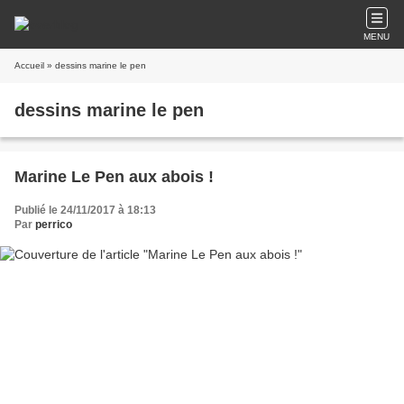
MENU
Accueil
» dessins marine le pen
dessins marine le pen
Marine Le Pen aux abois !
Publié le 24/11/2017 à 18:13
Par
perrico