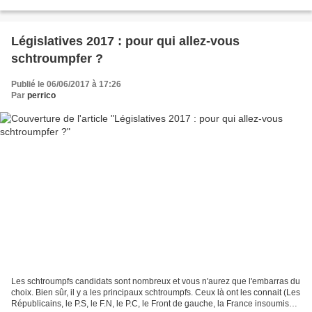
son compagnon...
Législatives 2017 : pour qui allez-vous
schtroumpfer ?
Publié le 06/06/2017 à 17:26
Par
perrico
Les schtroumpfs candidats sont nombreux et vous n'aurez que l'embarras du
choix. Bien sûr, il y a les principaux schtroumpfs. Ceux là ont les connait (Les
Républicains, le P.S, le F.N, le P.C, le Front de gauche, la France insoumise,