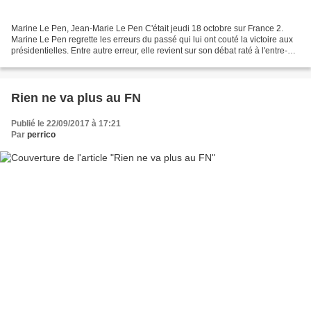
Marine Le Pen, Jean-Marie Le Pen C'était jeudi 18 octobre sur France 2.
Marine Le Pen regrette les erreurs du passé qui lui ont couté la victoire aux
présidentielles. Entre autre erreur, elle revient sur son débat raté à l'entre-
deux-tours, le 3 mai face...
Rien ne va plus au FN
Publié le 22/09/2017 à 17:21
Par
perrico