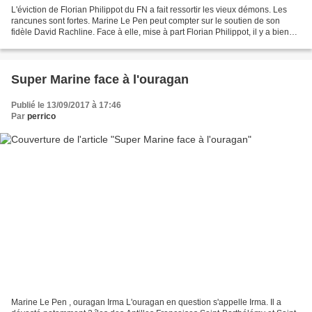
L'éviction de Florian Philippot du FN a fait ressortir les vieux démons. Les
rancunes sont fortes. Marine Le Pen peut compter sur le soutien de son
fidèle David Rachline. Face à elle, mise à part Florian Philippot, il y a bien
sûr Marion Maréchal-Le Pen...
Super Marine face à l'ouragan
Publié le 13/09/2017 à 17:46
Par
perrico
Marine Le Pen , ouragan Irma L'ouragan en question s'appelle Irma. Il a