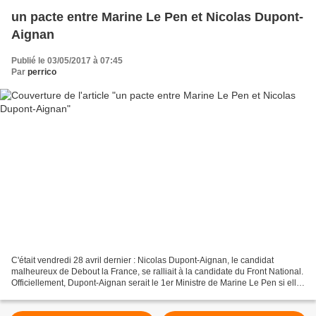
un pacte entre Marine Le Pen et Nicolas Dupont-
Aignan
Publié le 03/05/2017 à 07:45
Par
perrico
C'était vendredi 28 avril dernier : Nicolas Dupont-Aignan, le candidat
malheureux de Debout la France, se ralliait à la candidate du Front National.
Officiellement, Dupont-Aignan serait le 1er Ministre de Marine Le Pen si elle
accédait au pouvoir. Mais...