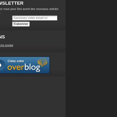
WSLETTER
z-vous pour être averti des nouveaux articles
.
NS
che emploi