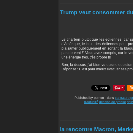
Trump veut consommer du
Le charbon plutôt que les éoliennes, car s
d'Amérique, le bruit des éoliennes peut pro
plaisanter publiquement en sortant la blague
pas de vent !" Vous avez compris, car le vent
une énergie très, très propre !!!
Bon, là dessus, j'ai bien vu qu'une question
Réponse : C'est pour mieux évacuer ses pro
R
Published by perrico
-
dans
caricature po
d'actualité
dessins de presse
dess
la rencontre Macron, Merke