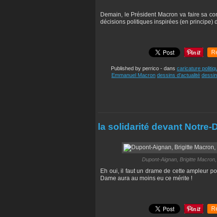
Demain, le Président Macron va faire sa con
décisions politiques inspirées (en principe) 
R
Published by perrico
-
dans
caricature politiq
Emmanuel Macron
dessins d'actualité
dessin
la solidarité devant Notre
Dupont-Aignan, Brigitte Macro
Eh oui, il faut un drame de cette ampleur pou
Dame aura au moins eu ce mérite !
R