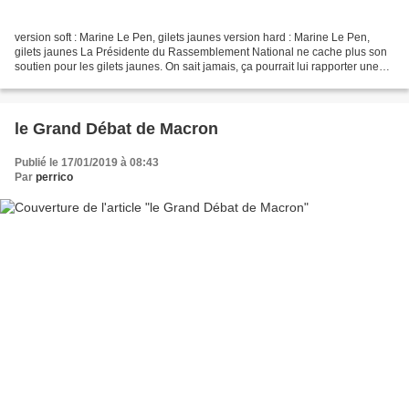
version soft : Marine Le Pen, gilets jaunes version hard : Marine Le Pen,
gilets jaunes La Présidente du Rassemblement National ne cache plus son
soutien pour les gilets jaunes. On sait jamais, ça pourrait lui rapporter une
victoire électorale !
le Grand Débat de Macron
Publié le 17/01/2019 à 08:43
Par
perrico