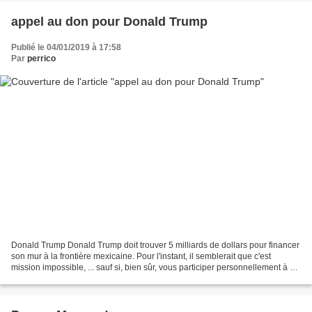
appel au don pour Donald Trump
Publié le 04/01/2019 à 17:58
Par
perrico
Donald Trump Donald Trump doit trouver 5 milliards de dollars pour financer
son mur à la frontière mexicaine. Pour l'instant, il semblerait que c'est
mission impossible, ... sauf si, bien sûr, vous participer personnellement à ce
financement ! NB : Attendez...