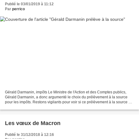
Publié le 03/01/2019 à 11:12
Par
perrico
Gérald Darmanin, impôts Le Ministre de l'Action et des Comptes publics,
Gérald Darmanin, a donc argumenté le choix du prélèvement à la source
pour les impôts. Restons vigilants pour voir si ce prélèvement à la source ne
nous pompe pas plus de fric qu'avec...
Les vœux de Macron
Publié le 31/12/2018 à 12:16