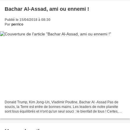
Bachar Al-Assad, ami ou ennemi !
Publié le 15/04/2018 à 08:30
Par
perrico
Donald Trump, Kim Jong-Un, Vladimir Poutine, Bachar Al -Assad Pas de
soucis, la Terre est entre de bonnes mains. Les leaders de notre planète
sont tous équilibrés et n'ont qu'un seul souci : le bienfait de tous ! Certes,
Bachar Al-Assad a lâché quelques...