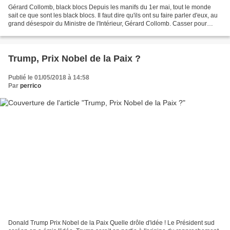
Gérard Collomb, black blocs Depuis les manifs du 1er mai, tout le monde
sait ce que sont les black blocs. Il faut dire qu'ils ont su faire parler d'eux, au
grand désespoir du Ministre de l'Intérieur, Gérard Collomb. Casser pour
casser, s'opposer pour...
Trump, Prix Nobel de la Paix ?
Publié le 01/05/2018 à 14:58
Par
perrico
Donald Trump Prix Nobel de la Paix Quelle drôle d'idée ! Le Président sud