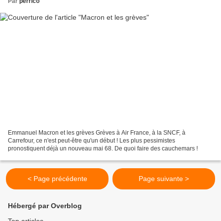
Par
perrico
Emmanuel Macron et les grèves Grèves à Air France, à la SNCF, à
Carrefour, ce n'est peut-être qu'un début ! Les plus pessimistes
pronostiquent déjà un nouveau mai 68. De quoi faire des cauchemars !
< Page précédente
Page suivante >
Hébergé par Overblog