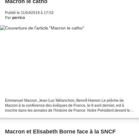
Macron le catho
Publié le 11/04/2018 à 17:52
Par
perrico
Emmanuel Macron, Jean-Luc Mélanchon, Benoît Hamon Le prêche de
Macron à la conférence des évêques de France, le 9 avril dernier, est à
inscrire dans les annales de l'histoire de France. Notre Président devant le
peuple et devant Dieu, a le désir de "resserrer...
Macron et Elisabeth Borne face à la SNCF