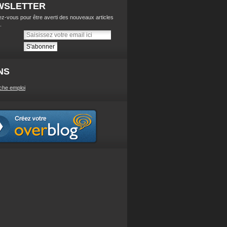
WSLETTER
z-vous pour être averti des nouveaux articles
.
NS
che emploi