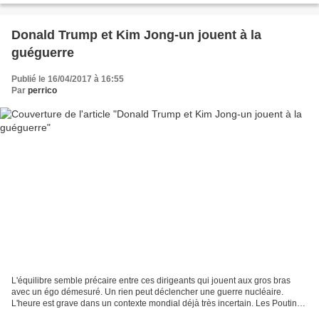
Donald Trump et Kim Jong-un jouent à la
guéguerre
Publié le 16/04/2017 à 16:55
Par
perrico
L'équilibre semble précaire entre ces dirigeants qui jouent aux gros bras
avec un égo démesuré. Un rien peut déclencher une guerre nucléaire.
L'heure est grave dans un contexte mondial déjà très incertain. Les Poutine,
Trump, Kim Jong-un, Erdogan sans...