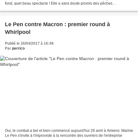
fond, quel beau spectacle ! Elle a sans doute promis des pêches
miraculeuses si elle accède à la présidence...
Le Pen contre Macron : premier round à
Whirlpool
Publié le 26/04/2017 à 16:49
Par
perrico
Oui, le combat a bel et bien commencé aujourd'hui 26 avril à Amiens. Marine
Le Pen s'invite à l'improviste à la rencontre des ouvriers de l'entreprise