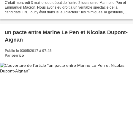
C'était mercredi 3 mai lors du débat de l'entre 2 tours entre Marine le Pen et
Emmanuel Macron. Nous avons eu droit à un véritable spectacle de la
candidate F.N. Tout y était dans le jeu d'acteur : les mimiques, la gestuelle,
les intonations. Sa cible...
un pacte entre Marine Le Pen et Nicolas Dupont-
Aignan
Publié le 03/05/2017 à 07:45
Par
perrico