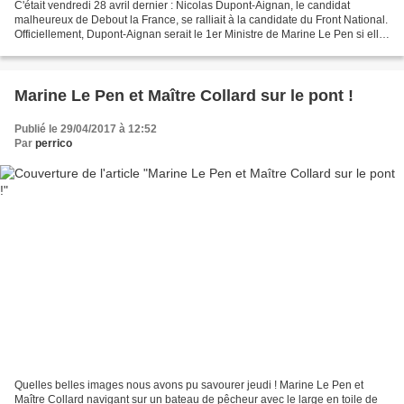
C'était vendredi 28 avril dernier : Nicolas Dupont-Aignan, le candidat
malheureux de Debout la France, se ralliait à la candidate du Front National.
Officiellement, Dupont-Aignan serait le 1er Ministre de Marine Le Pen si elle
accédait au pouvoir. Mais...
Marine Le Pen et Maître Collard sur le pont !
Publié le 29/04/2017 à 12:52
Par
perrico
Quelles belles images nous avons pu savourer jeudi ! Marine Le Pen et
Maître Collard navigant sur un bateau de pêcheur avec le large en toile de