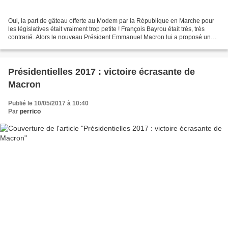
Oui, la part de gâteau offerte au Modem par la République en Marche pour
les législatives était vraiment trop petite ! François Bayrou était très, très
contrarié. Alors le nouveau Président Emmanuel Macron lui a proposé une
part beaucoup, beaucoup plus...
Présidentielles 2017 : victoire écrasante de
Macron
Publié le 10/05/2017 à 10:40
Par
perrico