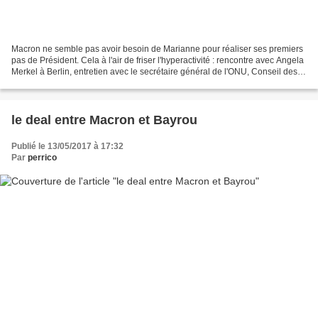
Macron ne semble pas avoir besoin de Marianne pour réaliser ses premiers
pas de Président. Cela à l'air de friser l'hyperactivité : rencontre avec Angela
Merkel à Berlin, entretien avec le secrétaire général de l'ONU, Conseil des
Ministres, Mali, sommet...
le deal entre Macron et Bayrou
Publié le 13/05/2017 à 17:32
Par
perrico