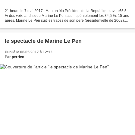
21 heure le 7 mai 2017 : Macron élu Président de la République avec 65.5
% des voix tandis que Marine Le Pen atteint péniblement les 34,5 %. 15 ans
après, Marine Le Pen suit les traces de son père (présidentielle de 2002).
Elle va finir dans une poubelle...
le spectacle de Marine Le Pen
Publié le 06/05/2017 à 12:13
Par
perrico