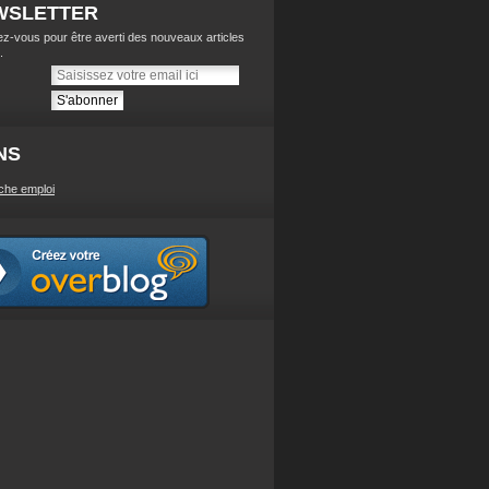
WSLETTER
z-vous pour être averti des nouveaux articles
.
NS
che emploi