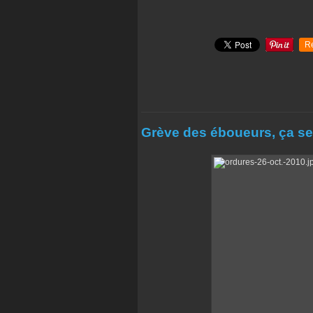
R
Grève des éboueurs, ça sen