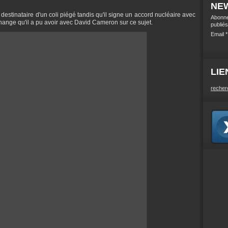
NE
destinataire d'un coli piégé tandis qu'il signe un accord nucléaire avec
Abonne
hange qu'il a pu avoir avec David Cameron sur ce sujet.
publiés
Email
LIE
recher