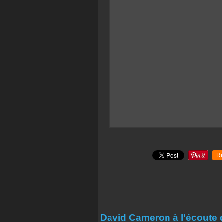
R
David Cameron à l'écoute 