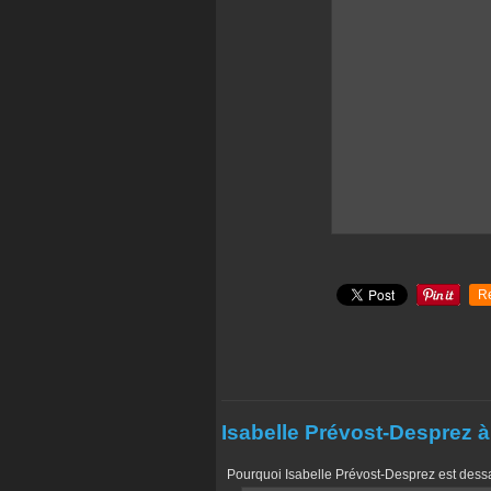
R
Isabelle Prévost-Desprez à
Pourquoi Isabelle Prévost-Desprez est dessai