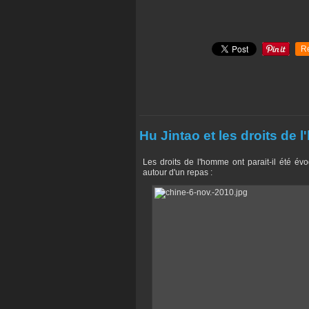
R
Hu Jintao et les droits de
Les droits de l'homme ont parait-il été évo
autour d'un repas :