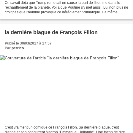
On savait déjà que Trump remettait en cause la part de l'homme dans le
réchauffement de la planète. Voilà que Poutine s'y met aussi. Lui non plus ne
croit pas que l'homme provoque ce dérèglement climatique. Il a même
rajouté que ça l'arrangeait car la...
la dernière blague de François Fillon
Publié le 30/03/2017 à 17:57
Par
perrico
C'est vraiment un comique ce François Fillon. Sa dernière blague, c'est
d'appeler son concurrent Macron "Emmanuel Hollande". Une façon de dire