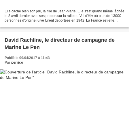
Elle cache bien son jeu, la fille de Jean-Marie. Elle s'est quand même lâchée
le 8 avril dernier avec ses propos sur la rafle du Vel d'Hiv où plus de 13000
personnes d'origine juive furent déportées en 1942. La France est-elle
responsable de cette rafle...
David Rachline, le directeur de campagne de
Marine Le Pen
Publié le 09/04/2017 à 11:43
Par
perrico