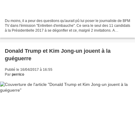
Du moins, il a peur des questions qu'aurait pû lui poser le journaliste de BFM
TV dans l'émission "Entretien d'embauche". Ce sera le seul des 11 candidats
à la Présidentielle 2017 à se dégonfler et ce, malgré 2 invitations. A
quelques jours du 1er tour,...
Donald Trump et Kim Jong-un jouent à la
guéguerre
Publié le 16/04/2017 à 16:55
Par
perrico