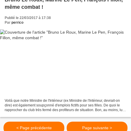
même combat !
Publié le 22/03/2017 à 17:38
Par
perrico
Voilà que notre Ministre de l'Intérieur (ex Ministre de l'Intérieur, devrait-on
dire) est également soupçonné d'emplois fictifs pour ses filles. De quoi le
rapprocher du club très fermé des profiteurs de situation. Bon, au moins, lui à
démissionné ! On...
< Page précédente
Page suivante >