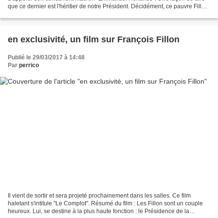
que ce dernier est l'héritier de notre Président. Décidément, ce pauvre Fillon
tire ses dernières cartouches....
en exclusivité, un film sur François Fillon
Publié le 29/03/2017 à 14:48
Par
perrico
Il vient de sortir et sera projeté prochainement dans les salles. Ce film
haletant s'intitule "Le Complot". Résumé du film : Les Fillon sont un couple
heureux. Lui, se destine à la plus haute fonction : le Présidence de la