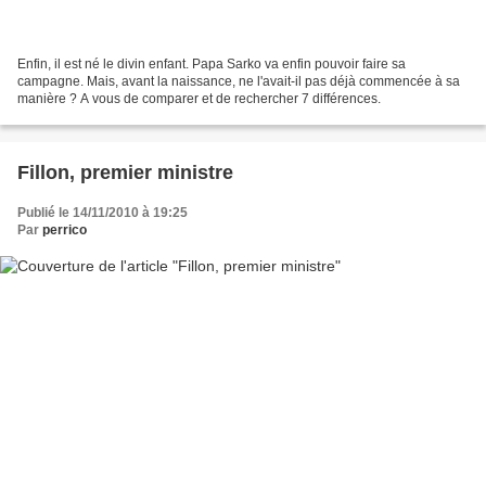
Enfin, il est né le divin enfant. Papa Sarko va enfin pouvoir faire sa
campagne. Mais, avant la naissance, ne l'avait-il pas déjà commencée à sa
manière ? A vous de comparer et de rechercher 7 différences.
Fillon, premier ministre
Publié le 14/11/2010 à 19:25
Par
perrico