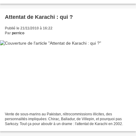
Attentat de Karachi : qui ?
Publié le 21/11/2010 à 16:22
Par
perrico
Vente de sous-marins au Pakistan, rétrocommissions illicites, des
personnalités impliquées: Chirac, Balladur, de Villepin, et pourquoi pas
Sarkozy. Tout ça pour aboutir à un drame : l'attentat de Karachi en 2002.