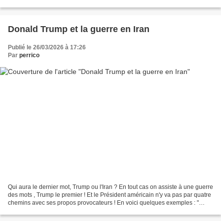
l'avenir, ce sont les énergies...
Donald Trump et la guerre en Iran
Publié le 26/03/2026 à 17:26
Par
perrico
Qui aura le dernier mot, Trump ou l'Iran ? En tout cas on assiste à une guerre
des mots , Trump le premier ! Et le Président américain n'y va pas par quatre
chemins avec ses propos provocateurs ! En voici quelques exemples : "
Nous sommes l'armée la plus...