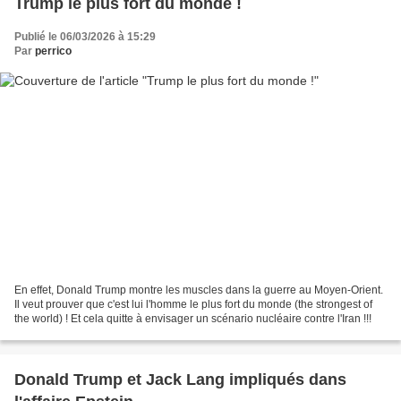
Trump le plus fort du monde !
Publié le 06/03/2026 à 15:29
Par
perrico
En effet, Donald Trump montre les muscles dans la guerre au Moyen-Orient.
Il veut prouver que c'est lui l'homme le plus fort du monde (the strongest of
the world) ! Et cela quitte à envisager un scénario nucléaire contre l'Iran !!!
Donald Trump et Jack Lang impliqués dans