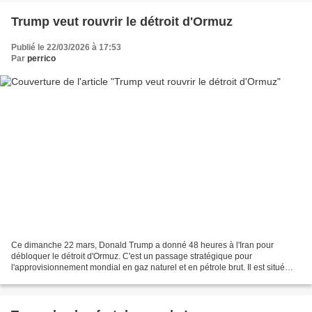
Trump veut rouvrir le détroit d'Ormuz
Publié le 22/03/2026 à 17:53
Par
perrico
Ce dimanche 22 mars, Donald Trump a donné 48 heures à l'Iran pour
débloquer le détroit d'Ormuz. C'est un passage stratégique pour
l'approvisionnement mondial en gaz naturel et en pétrole brut. Il est situé
dans le Golfe persique au sud de l'Iran qui a...