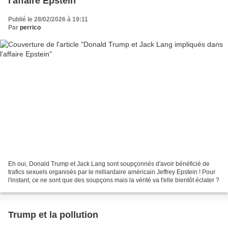
l'affaire Epstein
Publié le 28/02/2026 à 19:11
Par
perrico
Eh oui, Donald Trump et Jack Lang sont soupçonnés d'avoir bénéficié de
trafics sexuels organisés par le milliardaire américain Jeffrey Epstein ! Pour
l'instant, ce ne sont que des soupçons mais la vérité va t'elle bientôt éclater ?
Trump et la pollution