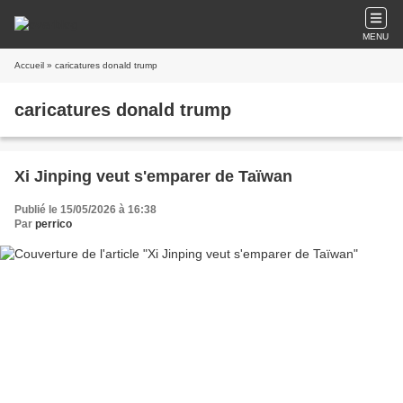
MENU
Accueil
» caricatures donald trump
caricatures donald trump
Xi Jinping veut s'emparer de Taïwan
Publié le 15/05/2026 à 16:38
Par
perrico