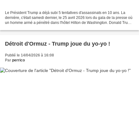
Le Président Trump a déjà subi 5 tentatives d'assassinats en 10 ans. La
dernière, c'était samedi dernier, le 25 avril 2026 lors du gala de la presse où
un homme armé a pénétré dans l'hôtel Hilton de Washington. Donald Trump
peut se vanter de détenir le...
Détroit d'Ormuz - Trump joue du yo-yo !
Publié le 14/04/2026 à 16:08
Par
perrico