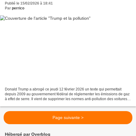
Publié le 15/02/2026 à 18:41
Par
perrico
Donald Trump a abrogé ce jeudi 12 février 2026 un texte qui permettait
depuis 2009 au gouvernement fédéral de réglementer les émissions de gaz
à effet de serre. Il vient de supprimer les normes anti-pollution des voitures et
c'est reparti pour l'exploitation...
Page suivante >
Hébergé par Overblog