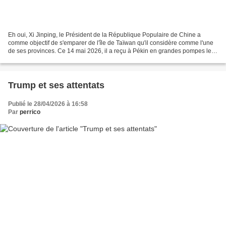
Eh oui, Xi Jinping, le Président de la République Populaire de Chine a
comme objectif de s'emparer de l'île de Taïwan qu'il considère comme l'une
de ses provinces. Ce 14 mai 2026, il a reçu à Pékin en grandes pompes le
Président américain Donald Trump....
Trump et ses attentats
Publié le 28/04/2026 à 16:58
Par
perrico