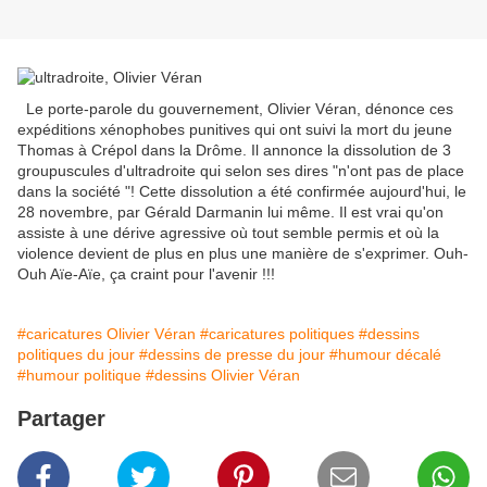
Le porte-parole du gouvernement, Olivier Véran, dénonce ces
expéditions xénophobes punitives qui ont suivi la mort du jeune
Thomas à Crépol dans la Drôme. Il annonce la dissolution de 3
groupuscules d'ultradroite qui selon ses dires "n'ont pas de place
dans la société "! Cette dissolution a été confirmée aujourd'hui, le
28 novembre, par Gérald Darmanin lui même. Il est vrai qu'on
assiste à une dérive agressive où tout semble permis et où la
violence devient de plus en plus une manière de s'exprimer. Ouh-
Ouh Aïe-Aïe, ça craint pour l'avenir !!!
#caricatures Olivier Véran
#caricatures politiques
#dessins
politiques du jour
#dessins de presse du jour
#humour décalé
#humour politique
#dessins Olivier Véran
Partager