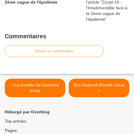
2ème vague de l'épidémie
Commentaires
Ajouter un commentaire
< La montée de l'extrême
Eric-Dupond-Moretti relaxé
droite
>
Hébergé par Overblog
Top articles
Pages