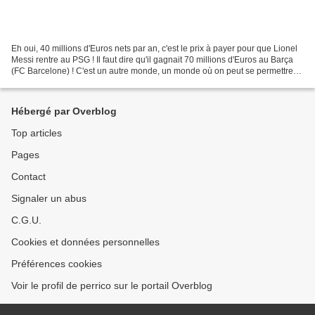
Eh oui, 40 millions d'Euros nets par an, c'est le prix à payer pour que Lionel
Messi rentre au PSG ! Il faut dire qu'il gagnait 70 millions d'Euros au Barça
(FC Barcelone) ! C'est un autre monde, un monde où on peut se permettre
de voyager à bord de son...
Hébergé par Overblog
Top articles
Pages
Contact
Signaler un abus
C.G.U.
Cookies et données personnelles
Préférences cookies
Voir le profil de perrico sur le portail Overblog