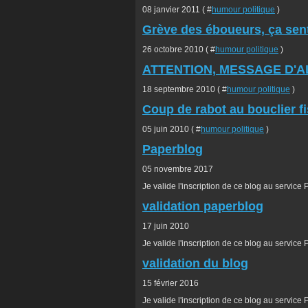
08 janvier 2011 ( #
humour politique
)
Grève des éboueurs, ça sent
26 octobre 2010 ( #
humour politique
)
ATTENTION, MESSAGE D'ALE
18 septembre 2010 ( #
humour politique
)
Coup de rabot au bouclier fisc
05 juin 2010 ( #
humour politique
)
Paperblog
05 novembre 2017
Je valide l'inscription de ce blog au servic
validation paperblog
17 juin 2010
Je valide l'inscription de ce blog au servic
validation du blog
15 février 2016
Je valide l'inscription de ce blog au servic