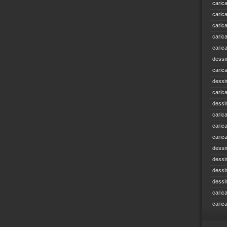
caric
caric
caric
caric
caric
dessi
caric
dessi
caric
dessi
caric
caric
caric
dessi
dessi
dessi
dessi
caric
caric