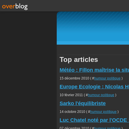
Top articles
Météo : Fillon maîtrise la sit
15 décembre 2010 ( #
humour politique
)
Europe Ecologie : Nicolas Hu
10 février 2011 ( #
humour politique
)
Sarko l'équilibriste
14 octobre 2010 ( #
humour politique
)
Luc Chatel noté par l'OCDE 
07 décembre 2010 ( #
humour politique
)