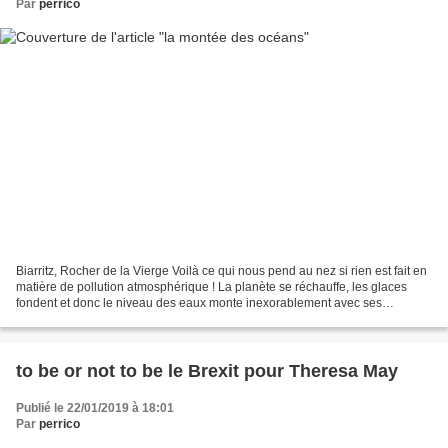
Par
perrico
Biarritz, Rocher de la Vierge Voilà ce qui nous pend au nez si rien est fait en
matière de pollution atmosphérique ! La planète se réchauffe, les glaces
fondent et donc le niveau des eaux monte inexorablement avec ses
conséquences sur les populations...
to be or not to be le Brexit pour Theresa May
Publié le 22/01/2019 à 18:01
Par
perrico