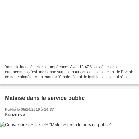
Yannick Jadot, élections européennes Avec 13.47 % aux élections
européennes, c'est une bonne surprise pour ceux qui se soucient de l'avenir
de notre planète. Maintenant, à Yannick Jadot de tenir le cap, ce qui n'est
pas une mince affaire !
Malaise dans le service public
Publié le 05/10/2019 à 10:37
Par
perrico