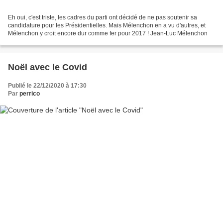
Eh oui, c'est triste, les cadres du parti ont décidé de ne pas soutenir sa
candidature pour les Présidentielles. Mais Mélenchon en a vu d'autres, et
Mélenchon y croit encore dur comme fer pour 2017 ! Jean-Luc Mélenchon
Noël avec le Covid
Publié le 22/12/2020 à 17:30
Par
perrico