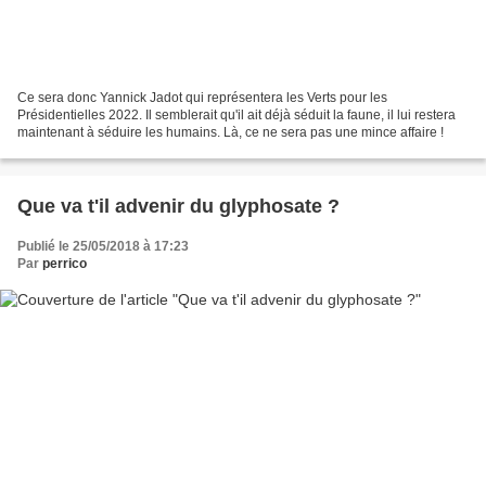
Ce sera donc Yannick Jadot qui représentera les Verts pour les
Présidentielles 2022. Il semblerait qu'il ait déjà séduit la faune, il lui restera
maintenant à séduire les humains. Là, ce ne sera pas une mince affaire !
Que va t'il advenir du glyphosate ?
Publié le 25/05/2018 à 17:23
Par
perrico