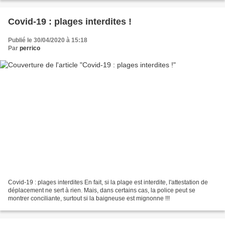
Covid-19 : plages interdites !
Publié le 30/04/2020 à 15:18
Par
perrico
Covid-19 : plages interdites En fait, si la plage est interdite, l'attestation de
déplacement ne sert à rien. Mais, dans certains cas, la police peut se
montrer conciliante, surtout si la baigneuse est mignonne !!!