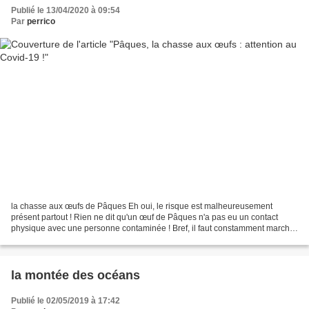
Publié le 13/04/2020 à 09:54
Par
perrico
la chasse aux œufs de Pâques Eh oui, le risque est malheureusement
présent partout ! Rien ne dit qu'un œuf de Pâques n'a pas eu un contact
physique avec une personne contaminée ! Bref, il faut constamment marcher
sur des œufs !!!
la montée des océans
Publié le 02/05/2019 à 17:42