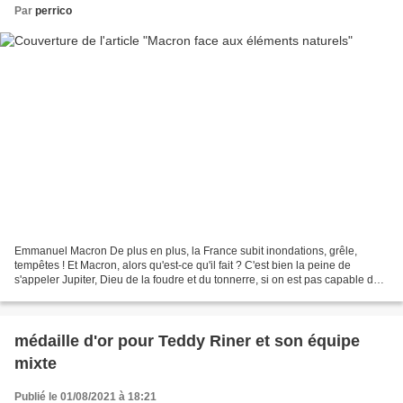
Par
perrico
Emmanuel Macron De plus en plus, la France subit inondations, grêle,
tempêtes ! Et Macron, alors qu'est-ce qu'il fait ? C'est bien la peine de
s'appeler Jupiter, Dieu de la foudre et du tonnerre, si on est pas capable de
gérer les éléments naturels !
médaille d'or pour Teddy Riner et son équipe
mixte
Publié le 01/08/2021 à 18:21