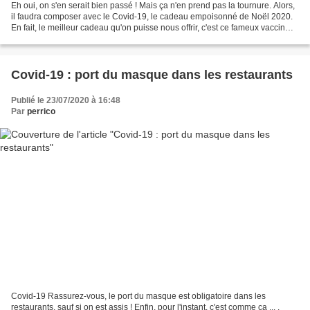
Eh oui, on s'en serait bien passé ! Mais ça n'en prend pas la tournure. Alors,
il faudra composer avec le Covid-19, le cadeau empoisonné de Noël 2020.
En fait, le meilleur cadeau qu'on puisse nous offrir, c'est ce fameux vaccin
anti Covid !
Covid-19 : port du masque dans les restaurants
Publié le 23/07/2020 à 16:48
Par
perrico
Covid-19 Rassurez-vous, le port du masque est obligatoire dans les
restaurants, sauf si on est assis ! Enfin, pour l'instant, c'est comme ça ... ,