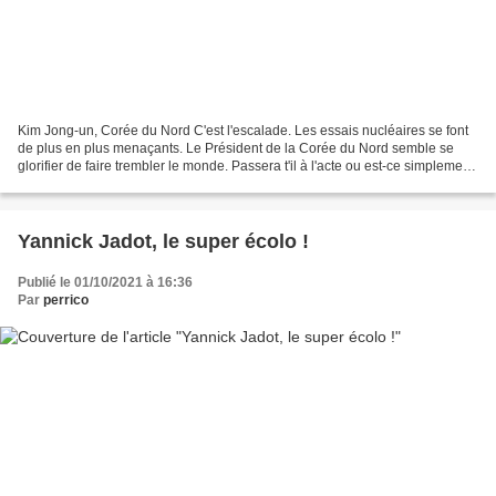
Kim Jong-un, Corée du Nord C'est l'escalade. Les essais nucléaires se font
de plus en plus menaçants. Le Président de la Corée du Nord semble se
glorifier de faire trembler le monde. Passera t'il à l'acte ou est-ce simplement
un jeu ?
Yannick Jadot, le super écolo !
Publié le 01/10/2021 à 16:36
Par
perrico