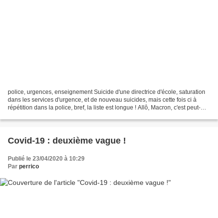
police, urgences, enseignement Suicide d'une directrice d'école, saturation
dans les services d'urgence, et de nouveau suicides, mais cette fois ci à
répétition dans la police, bref, la liste est longue ! Allô, Macron, c'est peut-
être le moment d'agir...
Covid-19 : deuxième vague !
Publié le 23/04/2020 à 10:29
Par
perrico