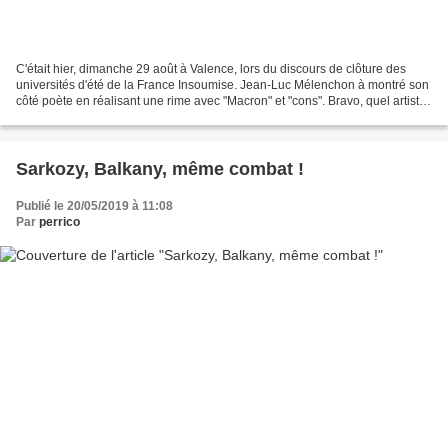
C'était hier, dimanche 29 août à Valence, lors du discours de clôture des
universités d'été de la France Insoumise. Jean-Luc Mélenchon à montré son
côté poète en réalisant une rime avec "Macron" et "cons". Bravo, quel artiste
plein de subtilité !
Sarkozy, Balkany, même combat !
Publié le 20/05/2019 à 11:08
Par
perrico