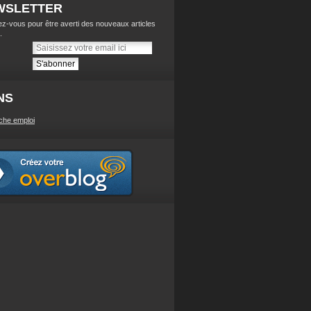
WSLETTER
z-vous pour être averti des nouveaux articles
.
NS
che emploi